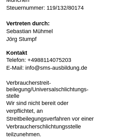
München
Steuernummer: 119/132/80174
V
ertreten durch:
Sebastian Mühmel
Jörg Stumpf
Kontakt
Telefon:
+4988114075203
E-Mail: info@sms-ausbildung.de
Verbraucher­streit­
beilegung/Universal­schlichtungs­
stelle
Wir sind nicht bereit oder
verpflichtet, an
Streitbeilegungsverfahren vor einer
Verbraucherschlichtungsstelle
teilzunehmen.